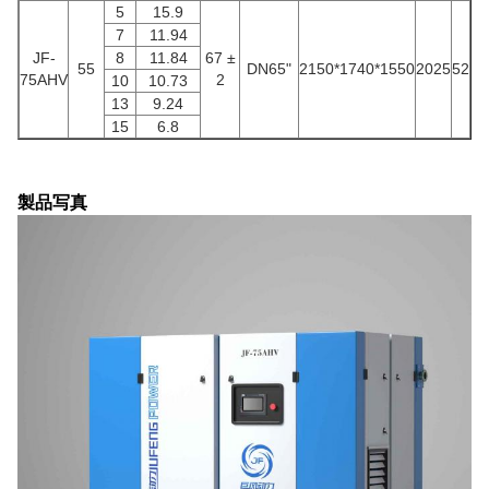
5
15.9
7
11.94
JF-
8
11.84
67 ±
55
DN65"
2150*1740*1550
2025
52
75AHV
2
10
10.73
13
9.24
15
6.8
製品写真