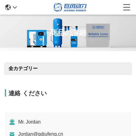
商品の詳細
全カテゴリー
連絡 ください
Mr. Jordan
Jordan@gdjufeng.cn