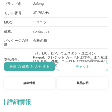
Jufeng
ブランド名:
JF-75AHV
モデル番号:
1 ユニット
MOQ:
contact us
価格:
パッケージの詳
合板の箱
細:
T/T、L/C、D/P、ウェスタン・ユニオン、
Paypal、クレジット カードおよび等。また私達
支払条件:
は米ドル、RMB、ユーロおよび他の通貨を受け
入れることができる。
最高 の 価格 を 入手 する
チャット
詳細情報
製品説明
詳細情報