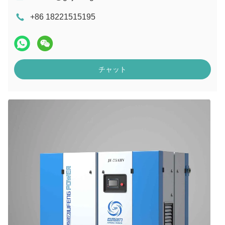
+86 18221515195
チャット