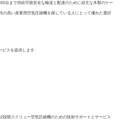
500台まで供給可能安全な輸送と配達のために頑丈な木製のケー
と汎用性の高い産業用空気圧縮機を探している人にとって優れた選択
ービスを提供します:
の2段階スクリュー空気圧縮機のための技術サポートとサービス