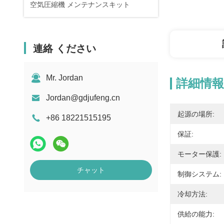
空気圧縮機 メンテナンスキット
連絡 ください
Mr. Jordan
詳細情報
Jordan@gdjufeng.cn
起源の場所:
+86 18221515195
保証:
モーター保護:
チャット
制御システム:
冷却方法:
供給の能力: