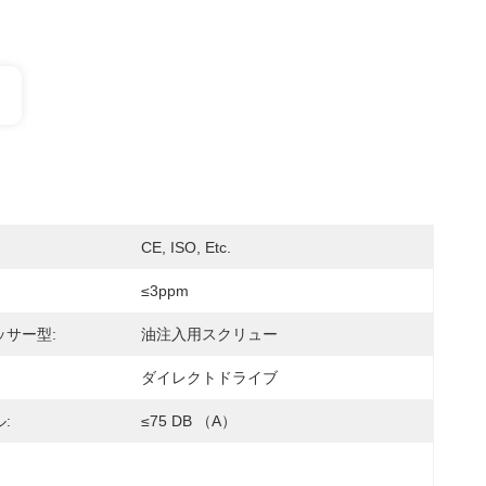
CE, ISO, Etc.
≤3ppm
ッサー型:
油注入用スクリュー
ダイレクトドライブ
:
≤75 DB （A）