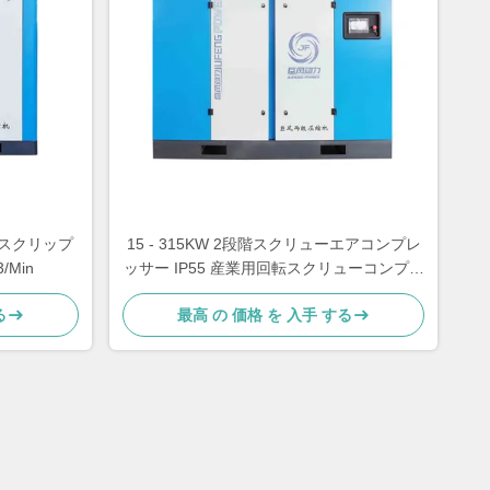
定 スクリップ
15 - 315KW 2段階スクリューエアコンプレ
/Min
ッサー IP55 産業用回転スクリューコンプレ
ッサー
る
最高 の 価格 を 入手 する