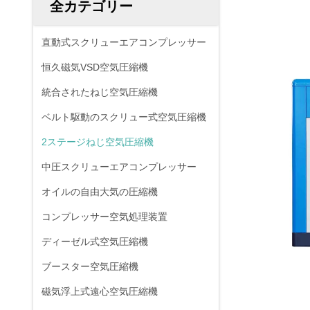
全カテゴリー
直動式スクリューエアコンプレッサー
恒久磁気VSD空気圧縮機
統合されたねじ空気圧縮機
ベルト駆動のスクリュー式空気圧縮機
2ステージねじ空気圧縮機
中圧スクリューエアコンプレッサー
オイルの自由大気の圧縮機
コンプレッサー空気処理装置
ディーゼル式空気圧縮機
ブースター空気圧縮機
磁気浮上式遠心空気圧縮機