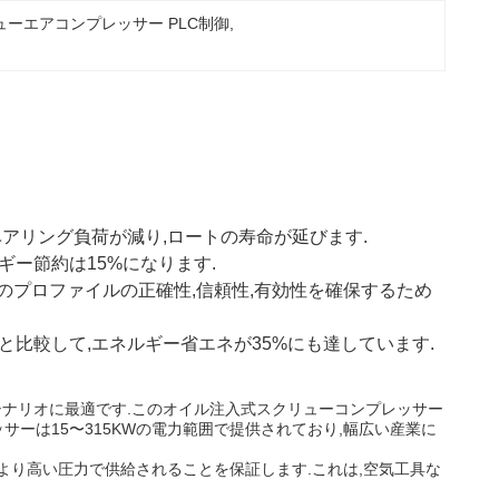
ューエアコンプレッサー PLC制御
, 
ベアリング負荷が減り,ロートの寿命が延びます.
ギー節約は15%になります.
のプロファイルの正確性,信頼性,有効性を確保するため
と比較して,エネルギー省エネが35%にも達しています.
シナリオに最適です.このオイル注入式スクリューコンプレッサー
ッサーは15〜315KWの電力範囲で提供されており,幅広い産業に
より高い圧力で供給されることを保証します.これは,空気工具な