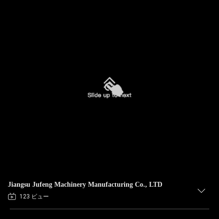
Jiangsu Jufeng Machinery Manufacturing Co., LTD
123 ビュー