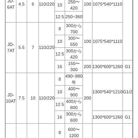
JD-
250〜
4.5
6
110/220
100
1075*540*1110
10
6AT
420
12.5
250~360
300から
8
700
300〜
10
100
1075*540*1110
JD-
550
5.5
7
110/220
7AT
300から
12.5
420
150〜
16
200
1300*600*1260
G1
300
490~980
8
年
400〜
10
1300*540*1210
G1/2
JD-
900
7.5
10
110/220
200
10AT
400から
12.5
800
300から
16
1300*600*1260
G1
600
600〜
8
1200