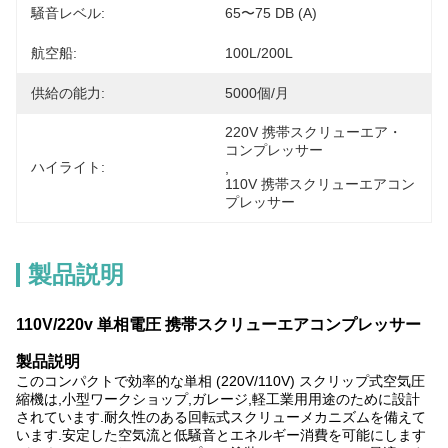
騒音レベル:
65〜75 DB (A)
航空船:
100L/200L
供給の能力:
5000個/月
220V 携帯スクリューエア・
コンプレッサー
ハイライト:
, 
110V 携帯スクリューエアコン
プレッサー
製品説明
110V/220v 単相電圧 携帯スクリューエアコンプレッサー
製品説明
このコンパクトで効率的な単相 (220V/110V) スクリップ式空気圧
縮機は,小型ワークショップ,ガレージ,軽工業用用途のために設計
されています.耐久性のある回転式スクリューメカニズムを備えて
います.安定した空気流と低騒音とエネルギー消費を可能にします