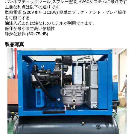
パンネマティックツール,スプレー塗装,HVACシステムに最適です
主要な利点は以下の通りです.
単相電源 (220Vまたは110V) 簡単にプラグ・アンド・プレイ操作
を可能にする.
油注入式または油なしのモデルが利用できます.
保守が最小限で高い信頼性
静かな動作 (60~75 dB)
製品写真