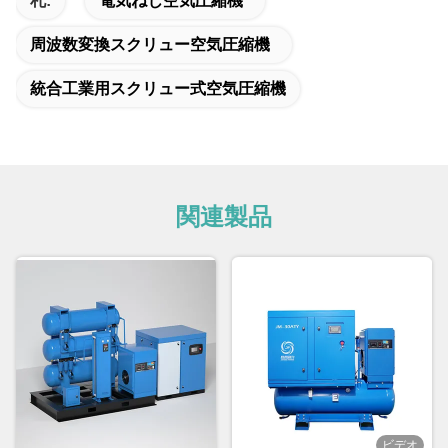
札:
電気ねじ空気圧縮機
周波数変換スクリュー空気圧縮機
統合工業用スクリュー式空気圧縮機
関連製品
ビデオ