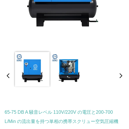
65-75 DB A 騒音レベル 110V/220V の電圧と200-700
L/min の流出量を持つ単相の携帯スクリュー空気圧縮機