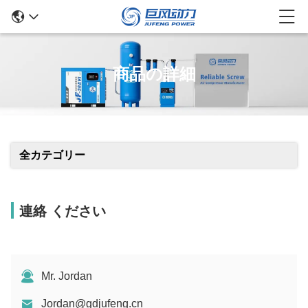
商品の詳細
全カテゴリー
連絡 ください
Mr. Jordan
Jordan@gdjufeng.cn