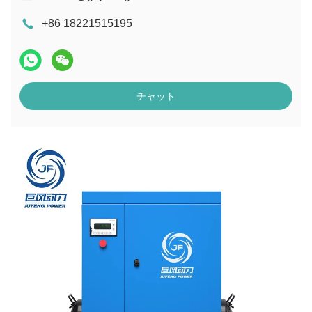
+86 18221515195
チャット