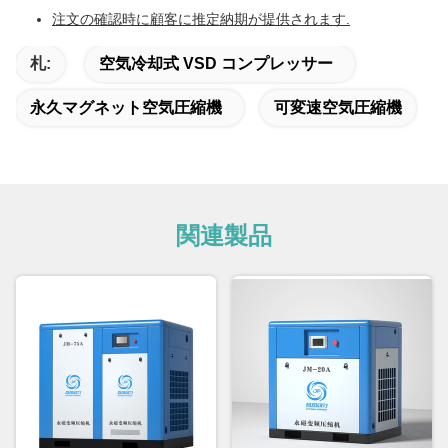
注文の確認時に顧客に推定納期が提供されます.
札:
空気冷却式 VSD コンプレッサー
永久マグネット空気圧縮機
可変速空気圧縮機
関連製品