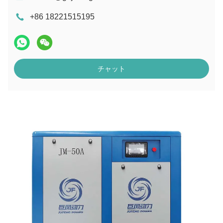
+86 18221515195
チャット