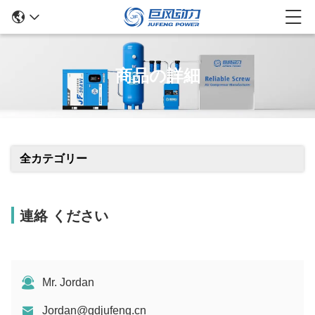
商品の詳細
全カテゴリー
連絡 ください
Mr. Jordan
Jordan@gdjufeng.cn