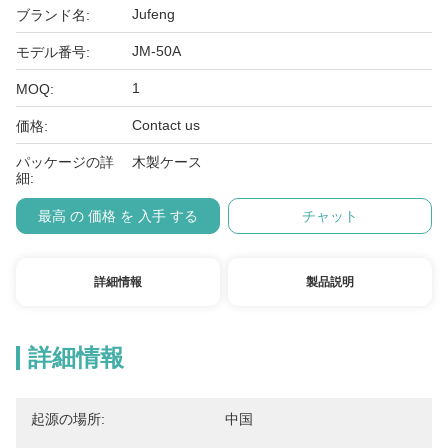
Jufeng
ブランド名:
JM-50A
モデル番号:
1
MOQ:
Contact us
価格:
パッケージの詳
木製ケース
細:
最高 の 価格 を 入手 する
チャット
詳細情報
製品説明
詳細情報
起源の場所:
中国