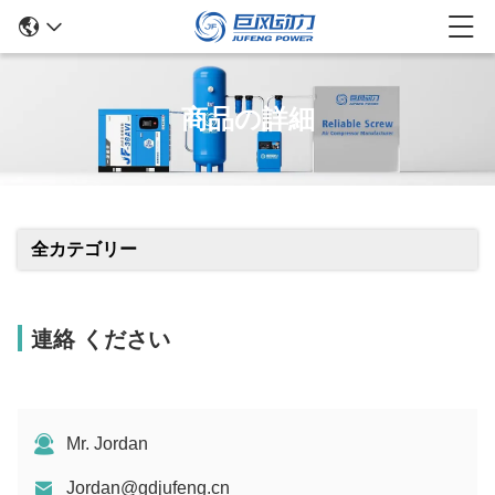
商品の詳細
全カテゴリー
連絡 ください
Mr. Jordan
Jordan@gdjufeng.cn