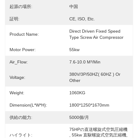
起源の場所:
中国
証明:
CE, ISO, Etc.
Direct Driven Fixed Speed 
Product Name:
Type Screw Air Compressor
Motor Power:
55kw
Air_Flow:
7.6-10.0 M³/min
380V/3P/50HZ( 60HZ ) Or 
Voltage:
Other
Weight:
1060KG
Dimension(l*w*h):
1800*1250*1670mm
供給の能力:
5000個/月
75HPの直送螺旋式空気圧縮機
ハイライト:
, 
55kw 直駆螺旋式空気圧縮機
, 