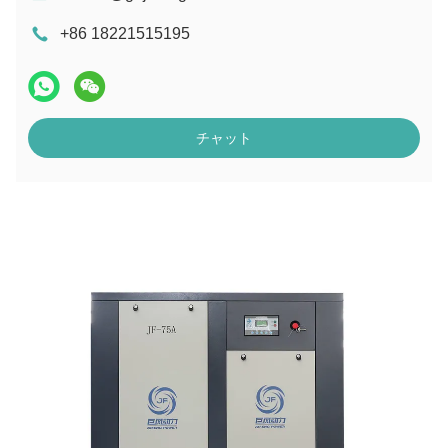
+86 18221515195
チャット