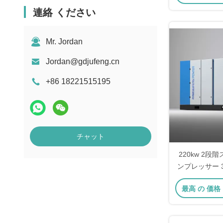
連絡 ください
Mr. Jordan
Jordan@gdjufeng.cn
+86 18221515195
チャット
220kw 2
ンプレッサー 
石 2段階
最高 の 価格