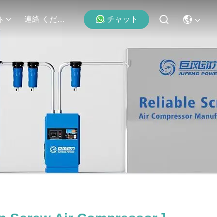
チャット
連絡 ください
ト