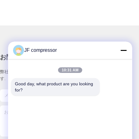
JF compressor
お問い合わせ
10:31 AM
弊社製品についてのお問い合わせは、こちらで受付しておりま
す.
Good day, what product are you looking 
for?