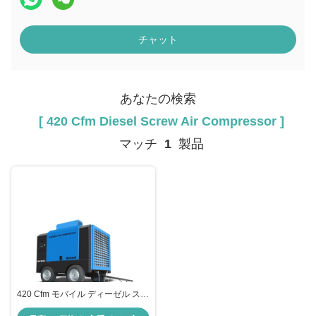
チャット
あなたの検索
[ 420 Cfm Diesel Screw Air Compressor ]
マッチ
1
製品
420 Cfm モバイル ディーゼル スク
ロール 空気圧縮機 10 - 12 バー 作